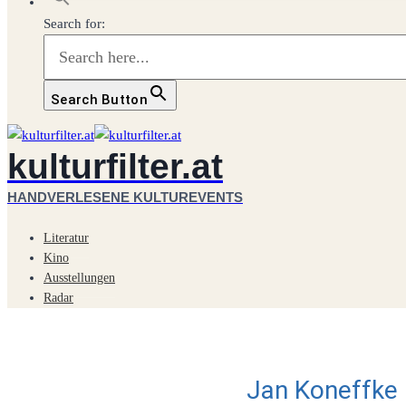
Search for:
Search Button
kulturfilter.at
HANDVERLESENE KULTUREVENTS
Literatur
Kino
Ausstellungen
Radar
Jan Koneffke