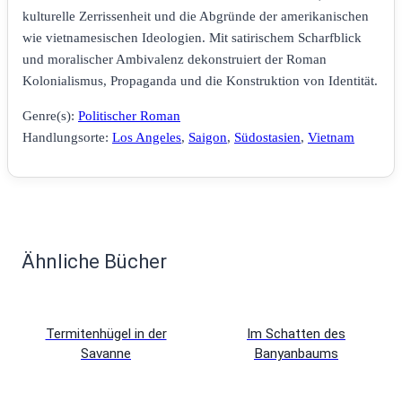
kulturelle Zerrissenheit und die Abgründe der amerikanischen
wie vietnamesischen Ideologien. Mit satirischem Scharfblick
und moralischer Ambivalenz dekonstruiert der Roman
Kolonialismus, Propaganda und die Konstruktion von Identität.
Genre(s):
Politischer Roman
Handlungsorte:
Los Angeles
,
Saigon
,
Südostasien
,
Vietnam
Ähnliche Bücher
Termitenhügel in der
Im Schatten des
Savanne
Banyanbaums