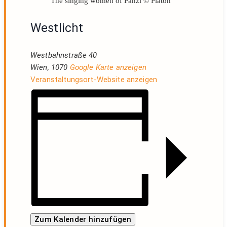
The singing women of Panzi © Platon
Westlicht
Westbahnstraße 40
Wien
,
1070
Google Karte anzeigen
Veranstaltungsort-Website anzeigen
Zum Kalender hinzufügen