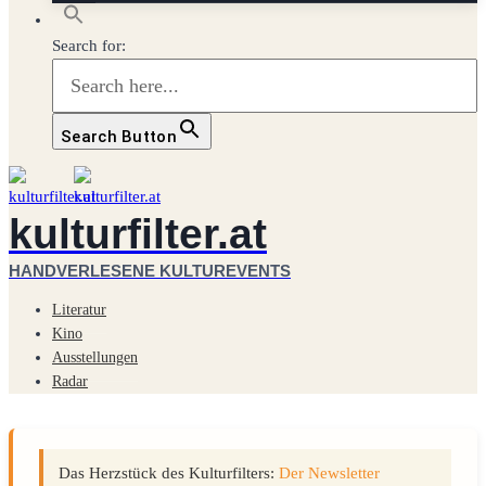
Search for:
Search Button
kulturfilter.at
HANDVERLESENE KULTUREVENTS
Literatur
Kino
Ausstellungen
Radar
Das Herzstück des Kulturfilters:
Der Newsletter