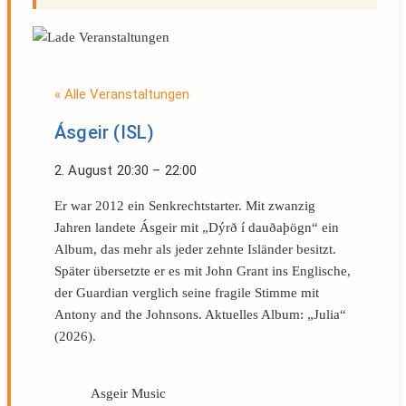
« Alle Veranstaltungen
Ásgeir (ISL)
2. August
20:30
–
22:00
Er war 2012 ein Senkrechtstarter. Mit zwanzig
Jahren landete Ásgeir mit „Dýrð í dauðaþögn“ ein
Album, das mehr als jeder zehnte Isländer besitzt.
Später übersetzte er es mit John Grant ins Englische,
der Guardian verglich seine fragile Stimme mit
Antony and the Johnsons. Aktuelles Album: „Julia“
(2026).
Asgeir Music