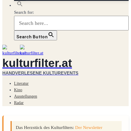
Search for:
Search Button
kulturfilter.at
HANDVERLESENE KULTUREVENTS
Literatur
Kino
Ausstellungen
Radar
Das Herzstück des Kulturfilters:
Der Newsletter