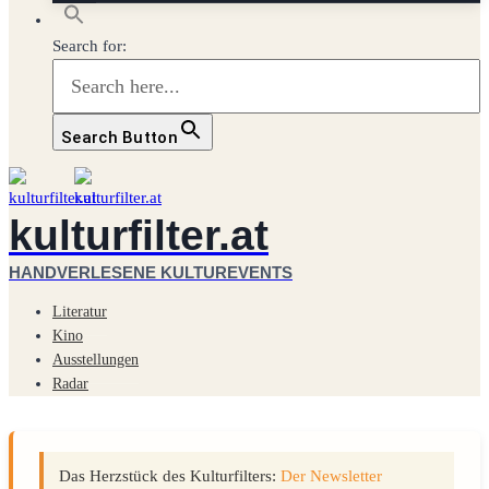
Search for:
Search Button
kulturfilter.at
HANDVERLESENE KULTUREVENTS
Literatur
Kino
Ausstellungen
Radar
Das Herzstück des Kulturfilters:
Der Newsletter