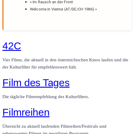
«
Im Rausch an der Front
Welcome in Vienna (AT/DE/CH 1986)
»
42C
Vier Filme, die aktuell in den österreichischen Kinos laufen und die
der Kulturfilter für empfehlenswert hält.
Film des Tages
Die tägliche Filmempfehlung des Kulturfilters.
Filmreihen
Übersicht zu aktuell laufenden Filmreihen/Festivals und
sehenswerten Filmen im jeweiligen Programm.