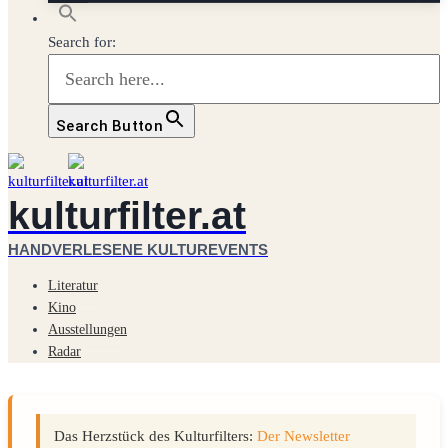
Search for:
Search Button
kulturfilter.at
HANDVERLESENE KULTUREVENTS
Literatur
Kino
Ausstellungen
Radar
Das Herzstück des Kulturfilters:
Der Newsletter