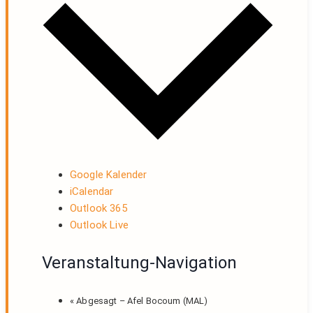
Google Kalender
iCalendar
Outlook 365
Outlook Live
Veranstaltung-Navigation
«
Abgesagt – Afel Bocoum (MAL)