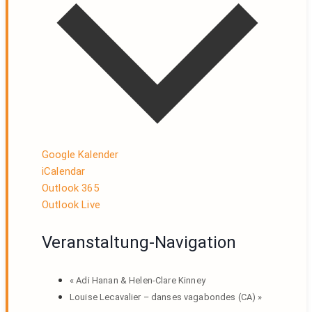
Google Kalender
iCalendar
Outlook 365
Outlook Live
Veranstaltung-Navigation
«
Adi Hanan & Helen-Clare Kinney
Louise Lecavalier – danses vagabondes (CA)
»