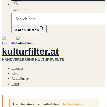
Search for:
Search Button
kulturfilter.at
HANDVERLESENE KULTUREVENTS
Literatur
Kino
Ausstellungen
Radar
Das Herzstück des Kulturfilters:
Der Newsletter