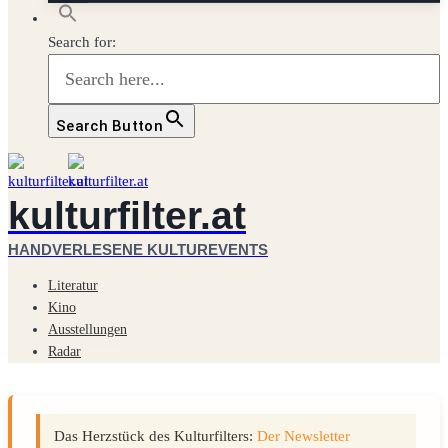
Search for:
Search Button
kulturfilter.at
HANDVERLESENE KULTUREVENTS
Literatur
Kino
Ausstellungen
Radar
Das Herzstück des Kulturfilters:
Der Newsletter