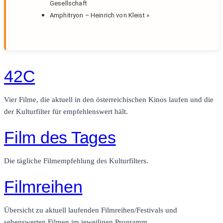
Gesellschaft
Amphitryon – Heinrich von Kleist
»
42C
Vier Filme, die aktuell in den österreichischen Kinos laufen und die
der Kulturfilter für empfehlenswert hält.
Film des Tages
Die tägliche Filmempfehlung des Kulturfilters.
Filmreihen
Übersicht zu aktuell laufenden Filmreihen/Festivals und
sehenswerten Filmen im jeweiligen Programm.