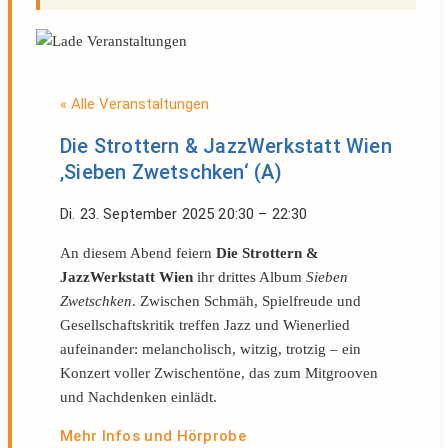
« Alle Veranstaltungen
Die Strottern & JazzWerkstatt Wien
‚Sieben Zwetschken‘ (A)
Di. 23. September 2025
20:30
–
22:30
An diesem Abend feiern
Die Strottern &
JazzWerkstatt Wien
ihr drittes Album
Sieben
Zwetschken
. Zwischen Schmäh, Spielfreude und
Gesellschaftskritik treffen Jazz und Wienerlied
aufeinander: melancholisch, witzig, trotzig – ein
Konzert voller Zwischentöne, das zum Mitgrooven
und Nachdenken einlädt.
Mehr Infos und Hörprobe