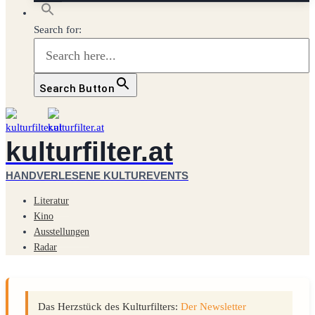
Search for:
Search Button
kulturfilter.at
HANDVERLESENE KULTUREVENTS
Literatur
Kino
Ausstellungen
Radar
Das Herzstück des Kulturfilters:
Der Newsletter