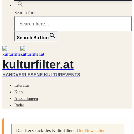
Search for:
Search Button
kulturfilter.at
HANDVERLESENE KULTUREVENTS
Literatur
Kino
Ausstellungen
Radar
Das Herzstück des Kulturfilters:
Der Newsletter