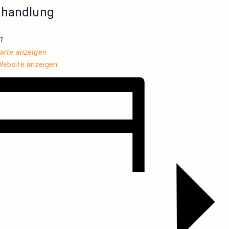
hhandlung
1
arte anzeigen
Website anzeigen