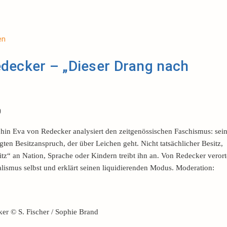
en
decker – „Dieser Drang nach
0
hin Eva von Redecker analysiert den zeitgenössischen Faschismus: sei
gten Besitzanspruch, der über Leichen geht. Nicht tatsächlicher Besitz,
z“ an Nation, Sprache oder Kindern treibt ihn an. Von Redecker verort
alismus selbst und erklärt seinen liquidierenden Modus. Moderation:
er © S. Fischer / Sophie Brand