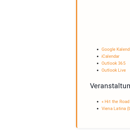
Google Kalend
iCalendar
Outlook 365
Outlook Live
Veranstaltu
«
Hit the Road
Viena Latina (