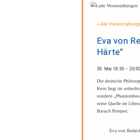
« Alle Veranstaltung
Eva von Re
Härte“
30. Mai
18:30
–
20:0
Die deutsche Philosop
Kern liegt im unbedin
sondern „Phantombesit
seine Quelle im Liber
Baruch Pomper.
Eva von Redeck