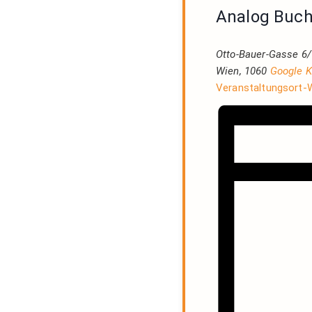
Analog Buc
Otto-Bauer-Gasse 6/
Wien
,
1060
Google K
Veranstaltungsort-