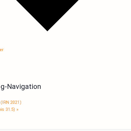
er
ng-Navigation
 (IRN 2021)
bis 31.5)
»