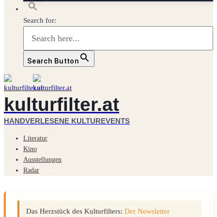
Search for:
Search Button
kulturfilter.at
HANDVERLESENE KULTUREVENTS
Literatur
Kino
Ausstellungen
Radar
Das Herzstück des Kulturfilters:
Der Newsletter