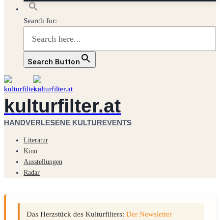
Search for:
Search Button
kulturfilter.at
HANDVERLESENE KULTUREVENTS
Literatur
Kino
Ausstellungen
Radar
Das Herzstück des Kulturfilters:
Der Newsletter