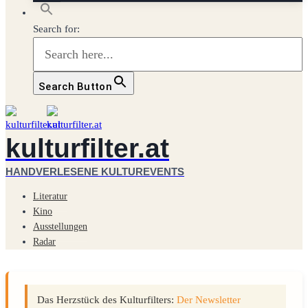
Search for:
Search Button
kulturfilter.at
HANDVERLESENE KULTUREVENTS
Literatur
Kino
Ausstellungen
Radar
Das Herzstück des Kulturfilters:
Der Newsletter