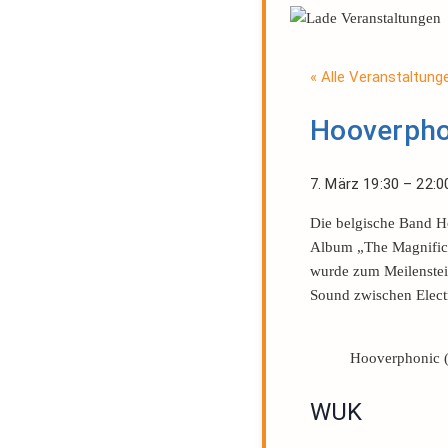
« Alle Veranstaltung
Hooverpho
7. März
19:30
–
22:0
Die belgische Band H
Album „The Magnifice
wurde zum Meilenstein
Sound zwischen Elect
Hooverphonic (
WUK