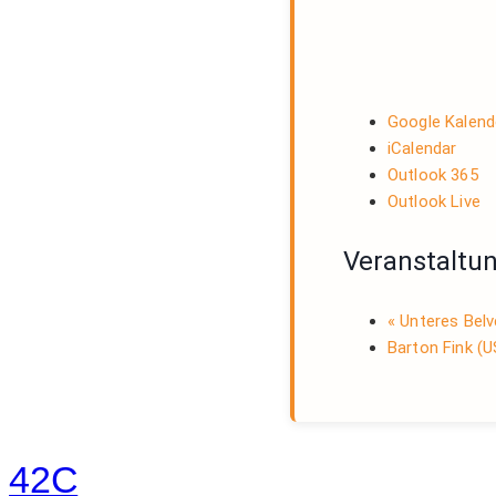
Google Kalend
iCalendar
Outlook 365
Outlook Live
Veranstaltu
«
Unteres Belv
Barton Fink (
42C