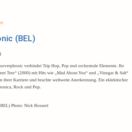
en
nic (BEL)
0
ooverphonic verbindet Trip Hop, Pop und orchestrale Elemente. Ihr
nt Tree“ (2000) mit Hits wie „Mad About You“ und „Vinegar & Salt“
 ihrer Karriere und brachte weltweite Anerkennung. Ein eklektischer
ronica, Rock und Pop.
BEL) Photo: Nick Rosseel