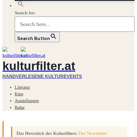
Search for:
Search Button
kulturfilter.at
HANDVERLESENE KULTUREVENTS
Literatur
Kino
Ausstellungen
Radar
Das Herzstück des Kulturfilters:
Der Newsletter