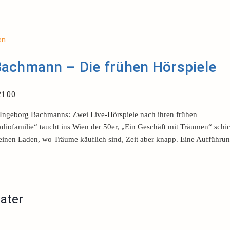
en
Bachmann – Die frühen Hörspiele
21:00
Ingeborg Bachmanns: Zwei Live-Hörspiele nach ihren frühen
iofamilie“ taucht ins Wien der 50er, „Ein Geschäft mit Träumen“ schic
 einen Laden, wo Träume käuflich sind, Zeit aber knapp. Eine Aufführu
ater