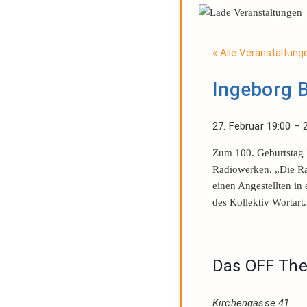
« Alle Veranstaltung
Ingeborg 
27. Februar
19:00
–
Zum 100. Geburtstag 
Radiowerken. „Die Rad
einen Angestellten in
des Kollektiv Wortart.
Das OFF The
Kirchengasse 41