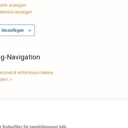
arte anzeigen
Website anzeigen
 hinzufügen
ng-Navigation
tival di letteratura italiana
siert.
»
r Kulturfilter für empfehlenswert hält.