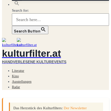
Search for:
Search Button
kulturfilter.at
HANDVERLESENE KULTUREVENTS
Literatur
Kino
Ausstellungen
Radar
Das Herzstück des Kulturfilters:
Der Newsletter