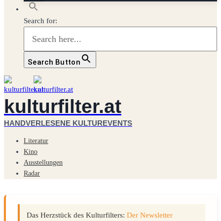
Search for:
Search Button
kulturfilter.at
HANDVERLESENE KULTUREVENTS
Literatur
Kino
Ausstellungen
Radar
Das Herzstück des Kulturfilters:
Der Newsletter