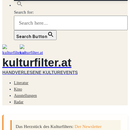
Search for:
Search Button
kulturfilter.at
HANDVERLESENE KULTUREVENTS
Literatur
Kino
Ausstellungen
Radar
Das Herzstück des Kulturfilters:
Der Newsletter