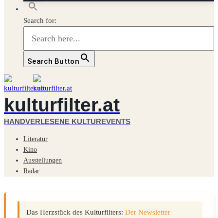
Search for:
Search Button
kulturfilter.at
HANDVERLESENE KULTUREVENTS
Literatur
Kino
Ausstellungen
Radar
Das Herzstück des Kulturfilters:
Der Newsletter