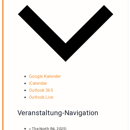
Google Kalender
iCalendar
Outlook 365
Outlook Live
Veranstaltung-Navigation
«
The North (NL 2025)