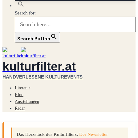
Search for:
Search Button
kulturfilter.at
HANDVERLESENE KULTUREVENTS
Literatur
Kino
Ausstellungen
Radar
Das Herzstück des Kulturfilters:
Der Newsletter