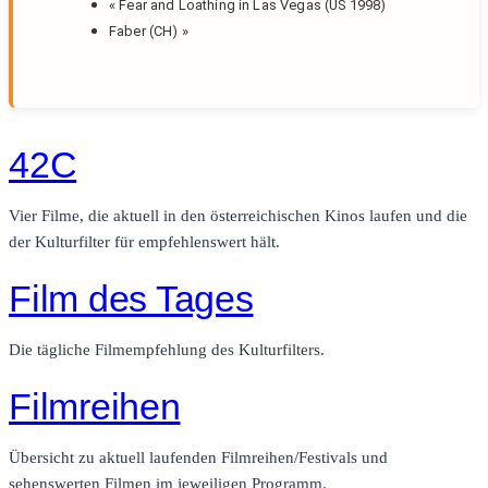
«
Fear and Loathing in Las Vegas (US 1998)
Faber (CH)
»
42C
Vier Filme, die aktuell in den österreichischen Kinos laufen und die
der Kulturfilter für empfehlenswert hält.
Film des Tages
Die tägliche Filmempfehlung des Kulturfilters.
Filmreihen
Übersicht zu aktuell laufenden Filmreihen/Festivals und
sehenswerten Filmen im jeweiligen Programm.