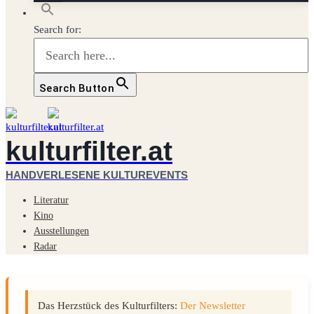
Search for:
Search Button
kulturfilter.at
HANDVERLESENE KULTUREVENTS
Literatur
Kino
Ausstellungen
Radar
Das Herzstück des Kulturfilters:
Der Newsletter