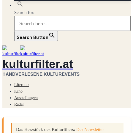
Search for:
Search Button
kulturfilter.at
HANDVERLESENE KULTUREVENTS
Literatur
Kino
Ausstellungen
Radar
Das Herzstück des Kulturfilters:
Der Newsletter