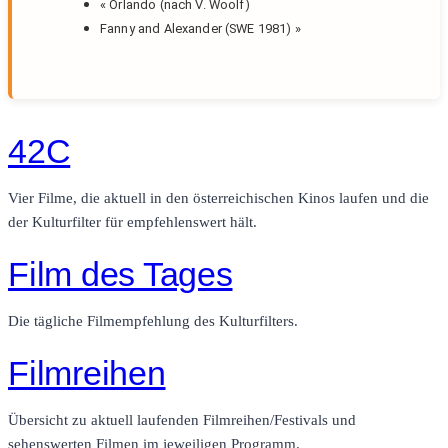
«
Orlando (nach V. Woolf)
Fanny and Alexander (SWE 1981)
»
42C
Vier Filme, die aktuell in den österreichischen Kinos laufen und die
der Kulturfilter für empfehlenswert hält.
Film des Tages
Die tägliche Filmempfehlung des Kulturfilters.
Filmreihen
Übersicht zu aktuell laufenden Filmreihen/Festivals und
sehenswerten Filmen im jeweiligen Programm.