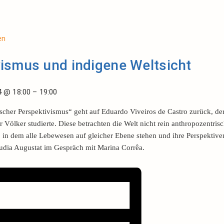
en
ismus und indigene Weltsicht
4
@
18:00
–
19:00
scher Perspektivismus“ geht auf Eduardo Viveiros de Castro zurück, de
r Völker studierte. Diese betrachten die Welt nicht rein anthropozentrisc
 in dem alle Lebewesen auf gleicher Ebene stehen und ihre Perspektive
audia Augustat im Gespräch mit Marina Corrêa.