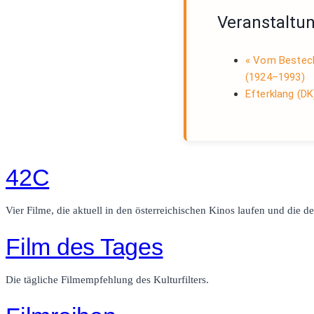
Veranstaltu
«
Vom Besteck z
(1924–1993)
Efterklang (D
42C
Vier Filme, die aktuell in den österreichischen Kinos laufen und die de
Film des Tages
Die tägliche Filmempfehlung des Kulturfilters.