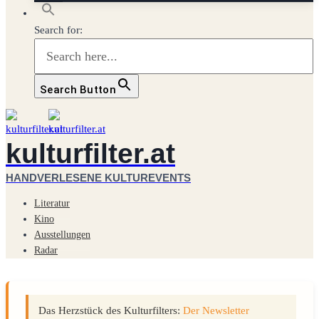
Search for:
Search Button
kulturfilter.at
HANDVERLESENE KULTUREVENTS
Literatur
Kino
Ausstellungen
Radar
Das Herzstück des Kulturfilters:
Der Newsletter