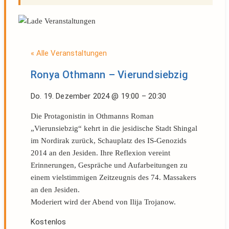
« Alle Veranstaltungen
Ronya Othmann – Vierundsiebzig
Do. 19. Dezember 2024
@
19:00
–
20:30
Die Protagonistin in Othmanns Roman
„Vierunsiebzig“ kehrt in die jesidische Stadt Shingal
im Nordirak zurück, Schauplatz des IS-Genozids
2014 an den Jesiden. Ihre Reflexion vereint
Erinnerungen, Gespräche und Aufarbeitungen zu
einem vielstimmigen Zeitzeugnis des 74. Massakers
an den Jesiden.
Moderiert wird der Abend von Ilija Trojanow.
Kostenlos