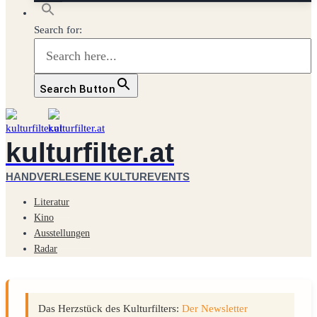
Search for:
Search Button
kulturfilter.at
HANDVERLESENE KULTUREVENTS
Literatur
Kino
Ausstellungen
Radar
Das Herzstück des Kulturfilters:
Der Newsletter