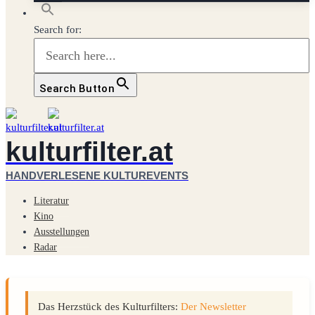
Search for:
Search Button
kulturfilter.at
HANDVERLESENE KULTUREVENTS
Literatur
Kino
Ausstellungen
Radar
Das Herzstück des Kulturfilters:
Der Newsletter