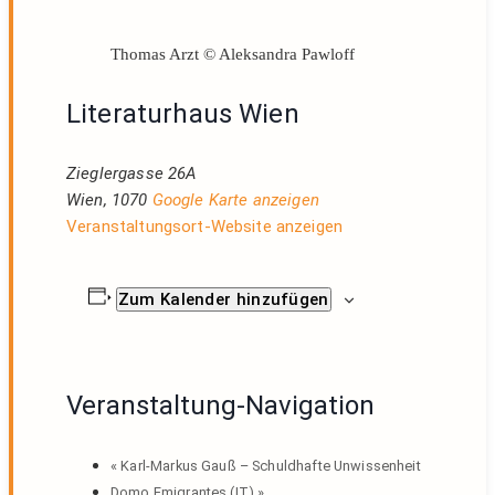
Thomas Arzt © Aleksandra Pawloff
Literaturhaus Wien
Zieglergasse 26A
Wien
,
1070
Google Karte anzeigen
Veranstaltungsort-Website anzeigen
Zum Kalender hinzufügen
Veranstaltung-Navigation
«
Karl-Markus Gauß – Schuldhafte Unwissenheit
Domo Emigrantes (IT)
»