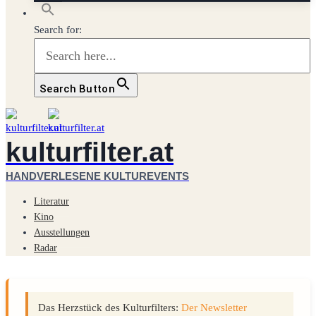
Search for:
Search Button
kulturfilter.at
HANDVERLESENE KULTUREVENTS
Literatur
Kino
Ausstellungen
Radar
Das Herzstück des Kulturfilters:
Der Newsletter