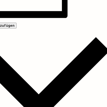
nzufügen