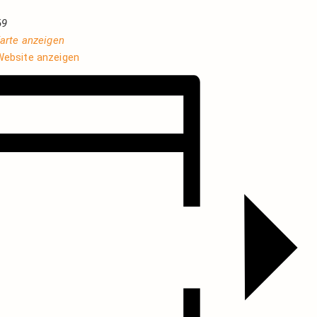
69
arte anzeigen
Website anzeigen