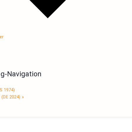
er
ng-Navigation
US 1974)
g (DE 2024)
»