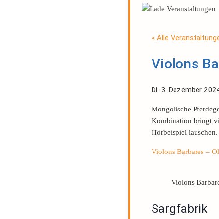
« Alle Veranstaltung
Violons B
Di. 3. Dezember 202
Mongolische Pferdegei
Kombination bringt v
Hörbeispiel lauschen.
Violons Barbares – Ol
Violons Barbar
Sargfabrik