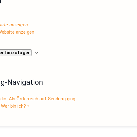
m
arte anzeigen
Website anzeigen
er hinzufügen
ng-Navigation
io. Als Österreich auf Sendung ging.
 Wer bin ich?
»