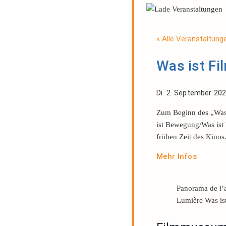
« Alle Veranstaltung
Was ist F
Di. 2. September 20
Zum Beginn des „Was 
ist Bewegung/Was ist 
frühen Zeit des Kinos
Mehr Infos
Panorama de l’a
Lumière Was is