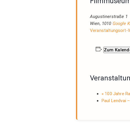
Filmmuseu
Augustinerstraße 1
Wien
,
1010
Google K
Veranstaltungsort-
Zum Kalend
Veranstaltu
«
100 Jahre Rad
Paul Lendvai –