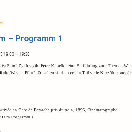
en
ilm – Programm 1
25
18:00
–
19:30
ist Film“ Zyklus gibt Peter Kubelka eine Einführung zum Thema „Was
Ruhe/Was ist Film“. Zu sehen sind im ersten Teil viele Kurzfilme aus de
.
rrivée en Gare de Perrache pris du train, 1896, Cinématographe
t Film Programm 1