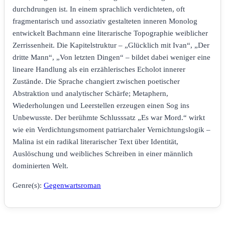
durchdrungen ist. In einem sprachlich verdichteten, oft
fragmentarisch und assoziativ gestalteten inneren Monolog
entwickelt Bachmann eine literarische Topographie weiblicher
Zerrissenheit. Die Kapitelstruktur – „Glücklich mit Ivan“, „Der
dritte Mann“, „Von letzten Dingen“ – bildet dabei weniger eine
lineare Handlung als ein erzählerisches Echolot innerer
Zustände. Die Sprache changiert zwischen poetischer
Abstraktion und analytischer Schärfe; Metaphern,
Wiederholungen und Leerstellen erzeugen einen Sog ins
Unbewusste. Der berühmte Schlusssatz „Es war Mord.“ wirkt
wie ein Verdichtungsmoment patriarchaler Vernichtungslogik –
Malina ist ein radikal literarischer Text über Identität,
Auslöschung und weibliches Schreiben in einer männlich
dominierten Welt.
Genre(s):
Gegenwartsroman