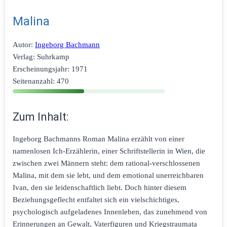
Malina
Autor:
Ingeborg Bachmann
Verlag:
Suhrkamp
Erscheinungsjahr:
1971
Seitenanzahl:
470
Zum Inhalt:
Ingeborg Bachmanns Roman Malina erzählt von einer
namenlosen Ich-Erzählerin, einer Schriftstellerin in Wien, die
zwischen zwei Männern steht: dem rational-verschlossenen
Malina, mit dem sie lebt, und dem emotional unerreichbaren
Ivan, den sie leidenschaftlich liebt. Doch hinter diesem
Beziehungsgeflecht entfaltet sich ein vielschichtiges,
psychologisch aufgeladenes Innenleben, das zunehmend von
Erinnerungen an Gewalt, Vaterfiguren und Kriegstraumata